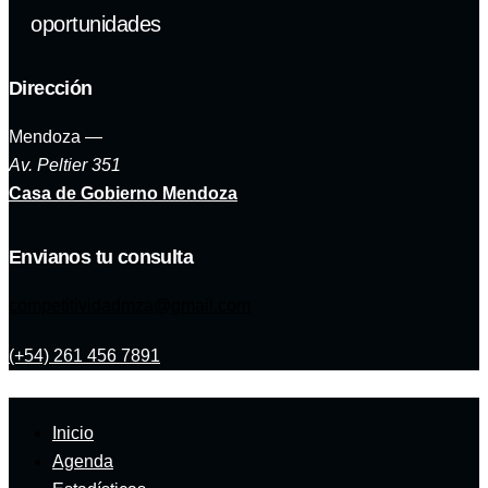
oportunidades
Dirección
Mendoza —
Av. Peltier 351
Casa de Gobierno Mendoza
Envianos tu consulta
competitividadmza@gmail.com
(+54) 261 456 7891
Inicio
Agenda