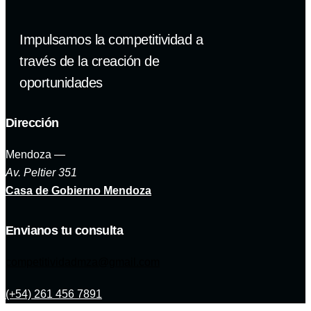
Impulsamos la competitividad a
través de la creación de
oportunidades
Dirección
Mendoza —
Av. Peltier 351
Casa de Gobierno Mendoza
Envianos tu consulta
competitividadmza@gmail.com
(+54) 261 456 7891