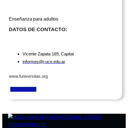
Enseñanza para adultos
DATOS DE CONTACTO:
Vicente Zapata 189, Capital
informes@i-uce.edu.ar
www.funiversitas.org
Contactarme