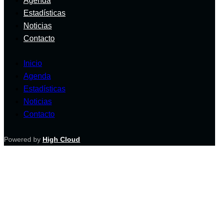
Agenda
Estadísticas
Noticias
Contacto
Inicio
Agenda
Estadísticas
Noticias
Contacto
Powered by
High Cloud