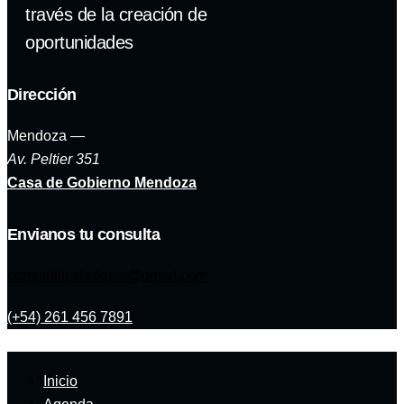
través de la creación de
oportunidades
Dirección
Mendoza —
Av. Peltier 351
Casa de Gobierno Mendoza
Envianos tu consulta
competitividadmza@gmail.com
(+54) 261 456 7891
Inicio